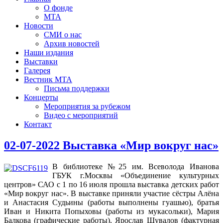
О фонде
МТА
Новости
СМИ о нас
Архив новостей
Наши издания
Выставки
Галерея
Вестник МТА
Письма поддержки
Концерты
Мероприятия за рубежом
Видео с мероприятий
Контакт
02-07-2022 Выставка «Мир вокруг нас»
В библиотеке №25 им. Всеволода Иванова
ГБУК г.Москвы «Объединение культурных
центров» САО с 1 по 16 июля прошла выставка детских работ
«Мир вокруг нас». В выставке приняли участие сёстры Алёна
и Анастасия Судьины (работы выполнены гуашью), братья
Иван и Никита Попыховы (работы из мукасольки), Мария
Балкова (графические работы), Ярослав Шувалов (фактурная