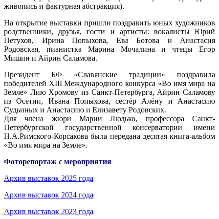
живопись и фактурная абстракция).
На открытие выставки пришли поздравить юных художников
родственники, друзья, гости и артисты: вокалисты Юрий
Петухов, Ирина Попыхова, Ева Ботова и Анастасия
Родовская, пианистка Марина Мочалина и чтецы Егор
Мишин и Айрин Саламова.
Президент БФ «Славянские традиции» поздравила
победителей XIII Международного конкурса «Во имя мира на
Земле» Лию Хромову из Санкт-Петербурга, Айрин Саламову
из Осетии, Ивана Попыхова, сестёр Алёну и Анастасию
Судьиных и Анастасию и Елизавету Родовских.
Для члена жюри Марии Людько, профессора Санкт-
Петербургской государственной консерватории имени
Н.А.Римского-Корсакова была передана десятая книга-альбом
«Во имя мира на Земле».
Фоторепортаж с мероприятия
Архив выставок 2025 года
Архив выставок 2024 года
Архив выставок 2023 года