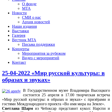
О фонде
МТА
Новости
СМИ о нас
Архив новостей
Наши издания
Выставки
Галерея
Вестник МТА
Письма поддержки
Концерты
Мероприятия за рубежом
Видео с мероприятий
Контакт
25-04-2022 «Мир русской культуры: в
образах и звуках»
В Государственном музее Владимира Высоцкого
состоится 25 апреля в 17.00 творческая встреча
«Мир русской культуры: в образах и звуках» с призёрами и
гостями Международного проекта «Во имя мира на Земле».
Светлана Шарм
из Чебоксар представит кукол: Нарспи и