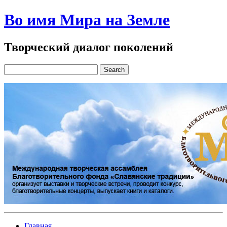
Во имя Мира на Земле
Творческий диалог поколений
Главная