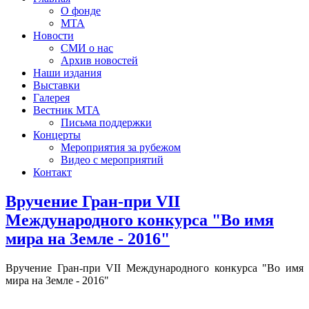
О фонде
МТА
Новости
СМИ о нас
Архив новостей
Наши издания
Выставки
Галерея
Вестник МТА
Письма поддержки
Концерты
Мероприятия за рубежом
Видео с мероприятий
Контакт
Вручение Гран-при VII
Международного конкурса "Во имя
мира на Земле - 2016"
Вручение Гран-при VII Международного конкурса "Во имя
мира на Земле - 2016"