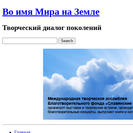
Во имя Мира на Земле
Творческий диалог поколений
Главная