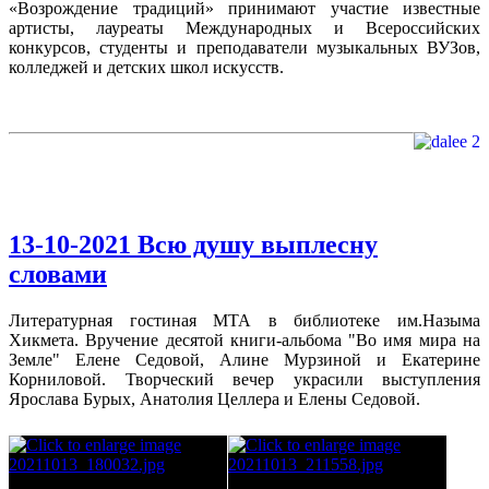
«Возрождение традиций» принимают участие известные
артисты, лауреаты Международных и Всероссийских
конкурсов, студенты и преподаватели музыкальных ВУЗов,
колледжей и детских школ искусств.
13-10-2021 Всю душу выплесну
словами
Литературная гостиная МТА в библиотеке им.Назыма
Хикмета. Вручение десятой книги-альбома "Во имя мира на
Земле" Елене Седовой, Алине Мурзиной и Екатерине
Корниловой. Творческий вечер украсили выступления
Ярослава Бурых, Анатолия Целлера и Елены Седовой.