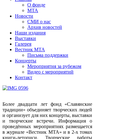
О фонде
МТА
Новости
СМИ о нас
Архив новостей
Наши издания
Выставки
Галерея
Вестник МТА
Письма поддержки
Концерты
Мероприятия за рубежом
Видео с мероприятий
Контакт
Более двадцати лет фонд «Славянские
традиции» объединяет творческих людей
и организует для них концерты, выставки
и творческие встречи. Информация о
проведённых мероприятиях размещается
в журнале «Вестник МТА» и в 2-х томах
книги-летописи. Творческие работы