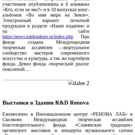
участников опубликованы в 6 альманах
«Кто, если не мы?» и в 10 выпусках книг-
альбомов «Во имя мира на Земле».
Электронный вариант печатной
продукции в разделе «Наши издания» и
на сайте
https://news.mirkonkurs.ru/index.php
При
фонде создана Международная
творческая ассамблея —виртуальное
сообщество мастеров современного
искусства и культуры, а так же партнёров
фонда. Девиз фонда -творческий диалог
поколений…
Выставки в Здании R&D Renova
Ежемесячно в Инновационном центре «РЕНОВА ЛАБ» в
Сколково Международная творческая ассамблея
благотворительного фонда «Славянские традиции»
организуют выставки и концерты музыкального салона